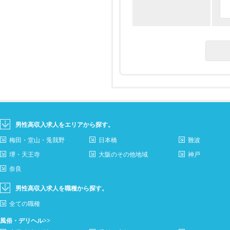
男性高収入求人をエリアから探す。
梅田・堂山・兎我野
日本橋
難波
堺・天王寺
大阪のその他地域
神戸
奈良
男性高収入求人を職種から探す。
全ての職種
風俗・デリヘル>>