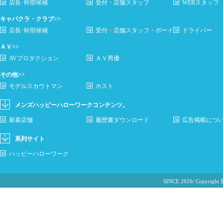
店長･幹部候補
受付・店舗スタッフ
WEBスタッフ
キャバクラ・クラブ>>
店長･幹部候補
受付・店舗スタッフ・ボーイ
ドライバー
ＡＶ>>
AVプロダクション
ＡＶ男優
その他>>
モデルスカウトマン
ホスト
メンズハッピーハローワークコンテンツ。
新着店舗
履歴書ダウンロード
広告掲載につ
系列サイト
ハッピーハローワーク
SINCE 2026/ Cop