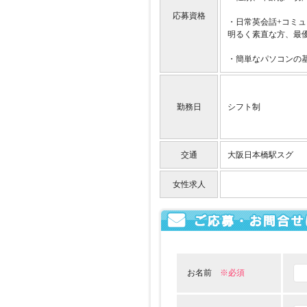
応募資格
・日常英会話+コミ
明るく素直な方、最優
・簡単なパソコンの
勤務日
シフト制
交通
大阪日本橋駅スグ
女性求人
お名前
※必須