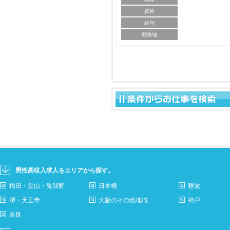
資格
給与
勤務地
男性高収入求人をエリアから探す。
梅田・堂山・兎我野
日本橋
難波
堺・天王寺
大阪のその他地域
神戸
奈良