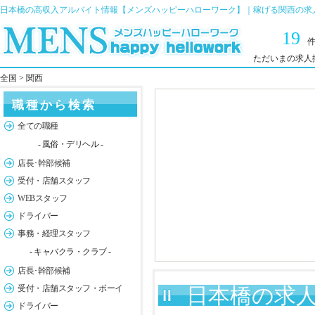
日本橋の高収入アルバイト情報【メンズハッピーハローワーク】｜稼げる関西の求
19
ただいまの求人
全国
> 関西
職種から検索
全ての職種
- 風俗・デリヘル -
店長･幹部候補
受付・店舗スタッフ
WEBスタッフ
ドライバー
事務・経理スタッフ
- キャバクラ・クラブ -
店長･幹部候補
受付・店舗スタッフ・ボーイ
日本橋の求人
ドライバー