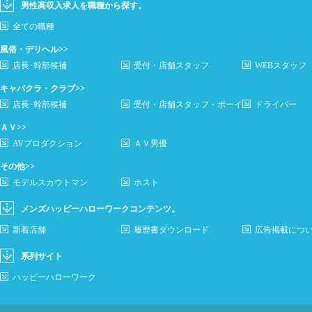
男性高収入求人を職種から探す。
全ての職種
風俗・デリヘル>>
店長･幹部候補
受付・店舗スタッフ
WEBスタッフ
キャバクラ・クラブ>>
店長･幹部候補
受付・店舗スタッフ・ボーイ
ドライバー
ＡＶ>>
AVプロダクション
ＡＶ男優
その他>>
モデルスカウトマン
ホスト
メンズハッピーハローワークコンテンツ。
新着店舗
履歴書ダウンロード
広告掲載につ
系列サイト
ハッピーハローワーク